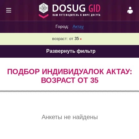
Город:
Актау
возраст: от
35
❌
Развернуть фильтр
ПОДБОР ИНДИВИДУАЛОК АКТАУ:
ВОЗРАСТ ОТ 35
Анкеты не найдены