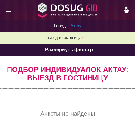
Город:
Актау
выезд в гостиницу
❌
Развернуть фильтр
ПОДБОР ИНДИВИДУАЛОК АКТАУ:
ВЫЕЗД В ГОСТИНИЦУ
Анкеты не найдены