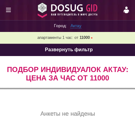
Город:
Актау
апартаменты 1 час: от
11000
❌
Развернуть фильтр
ПОДБОР ИНДИВИДУАЛОК АКТАУ:
ЦЕНА ЗА ЧАС ОТ 11000
Анкеты не найдены