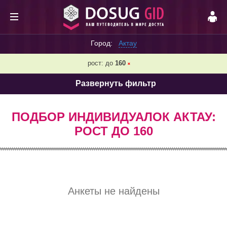
Город:
Актау
рост: до
160
❌
Развернуть фильтр
ПОДБОР ИНДИВИДУАЛОК АКТАУ:
РОСТ ДО 160
Анкеты не найдены