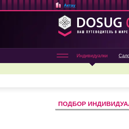
Актау
Индивидуалки
Сал
ПОДБОР ИНДИВИДУАЛ