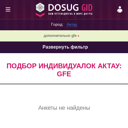
Город:
Актау
дополнительно gfe
❌
Развернуть фильтр
ПОДБОР ИНДИВИДУАЛОК АКТАУ:
GFE
Анкеты не найдены